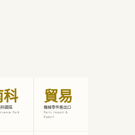
南科
貿易
南科園區
機械零件進出口
cience Park
Parts Import &
Export