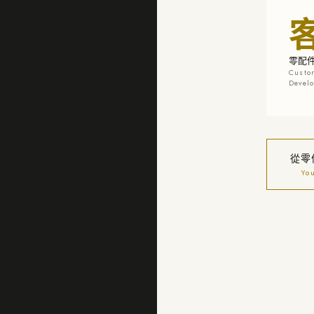
零配
Custo
Devel
從零
Yo