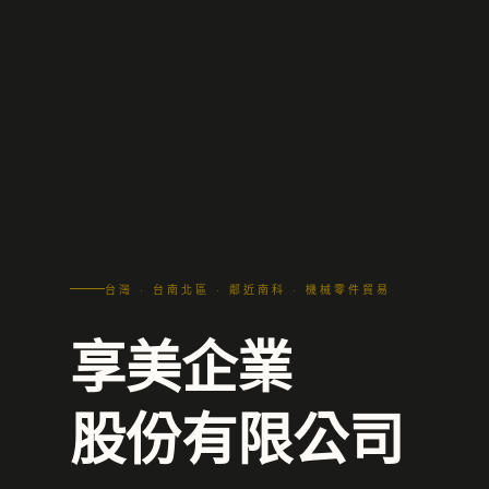
台灣 · 台南北區 · 鄰近南科 · 機械零件貿易
享美企業
股份有限公司