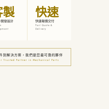
客製
快速
件開發設計
快速報價交付
m
Fast Quote &
opment
Delivery
件到解決方案，我們是您最可靠的夥伴
ur Trusted Partner in Mechanical Parts