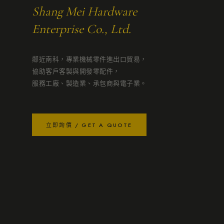
Shang Mei Hardware
Enterprise Co., Ltd.
鄰近南科，專業機械零件進出口貿易，
協助客戶客製與開發零配件，
服務工廠、製造業、承包商與電子業。
立即詢價 / GET A QUOTE